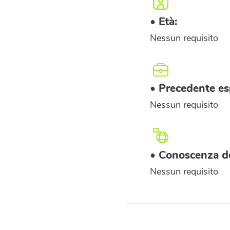
• Età:
Nessun requisito
• Precedente es
Nessun requisito
• Conoscenza de
Nessun requisito