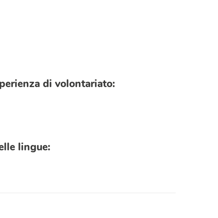
perienza di volontariato:
lle lingue: