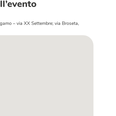
ll’evento
rgamo – via XX Settembre; via Broseta,