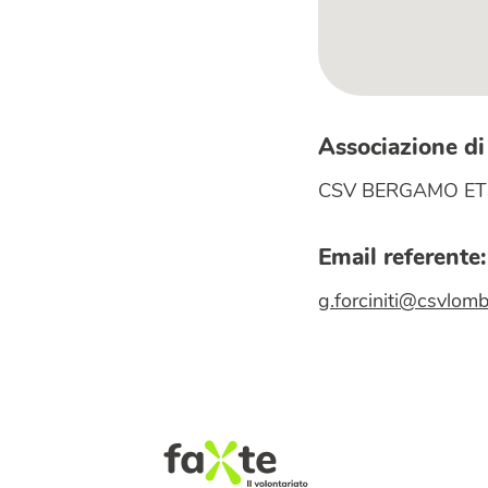
Associazione di
CSV BERGAMO ET
Email referente:
g.forciniti@csvlomb