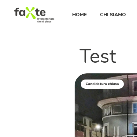
HOME
CHI SIAMO
Test
Candidatura chiusa