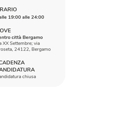
RARIO
alle 19:00 alle 24:00
OVE
entro città Bergamo
a XX Settembre; via
roseta, 24122, Bergamo
CADENZA
ANDIDATURA
andidatura chiusa