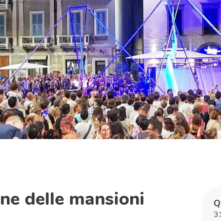
ne delle mansioni
Q
3