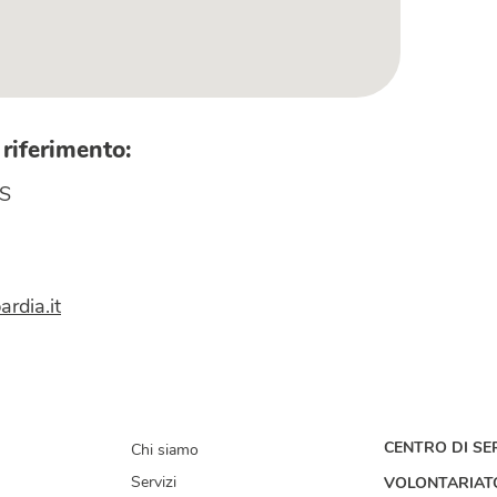
 riferimento:
S
ardia.it
CENTRO DI SER
Chi siamo
Servizi
VOLONTARIAT