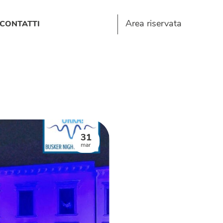
Area riservata
CONTATTI
31
mar