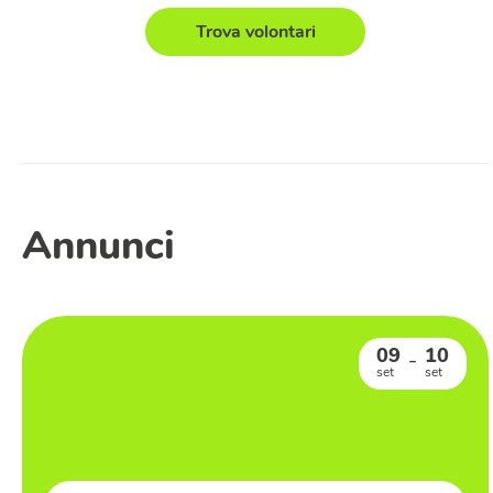
Trova volontari
Annunci
09
10
–
set
set