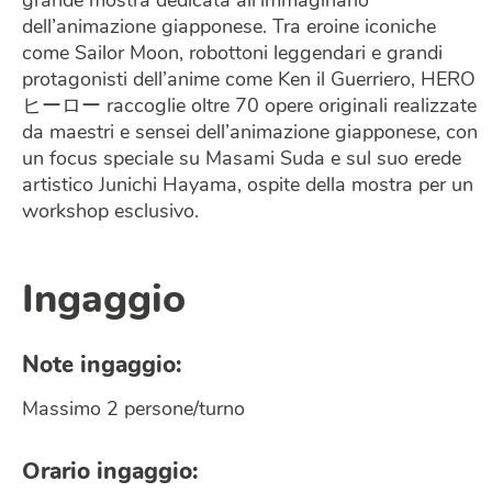
grande mostra dedicata all’immaginario
dell’animazione giapponese. Tra eroine iconiche
come Sailor Moon, robottoni leggendari e grandi
protagonisti dell’anime come Ken il Guerriero, HERO
ヒーロー raccoglie oltre 70 opere originali realizzate
da maestri e sensei dell’animazione giapponese, con
un focus speciale su Masami Suda e sul suo erede
artistico Junichi Hayama, ospite della mostra per un
workshop esclusivo.
Ingaggio
Note ingaggio:
Massimo 2 persone/turno
Orario ingaggio: