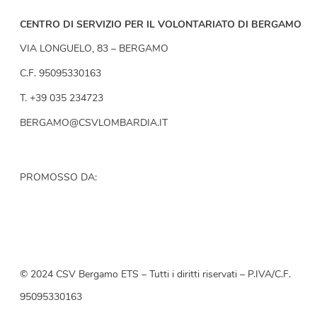
CENTRO DI SERVIZIO PER IL VOLONTARIATO DI BERGAMO
VIA LONGUELO, 83 – BERGAMO
C.F. 95095330163
T. +39 035 234723
BERGAMO@CSVLOMBARDIA.IT
PROMOSSO DA:
© 2024 CSV Bergamo ETS – Tutti i diritti riservati – P.IVA/C.F.
95095330163