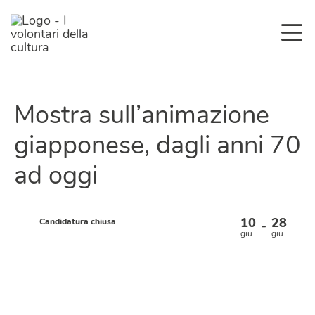
Mostra sull’animazione
giapponese, dagli anni 70
ad oggi
10
28
Candidatura chiusa
–
giu
giu