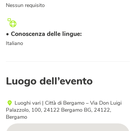
Nessun requisito
• Conoscenza delle lingue:
Italiano
Luogo dell’evento
Luoghi vari | Città di Bergamo – Via Don Luigi
Palazzolo, 100, 24122 Bergamo BG, 24122,
Bergamo