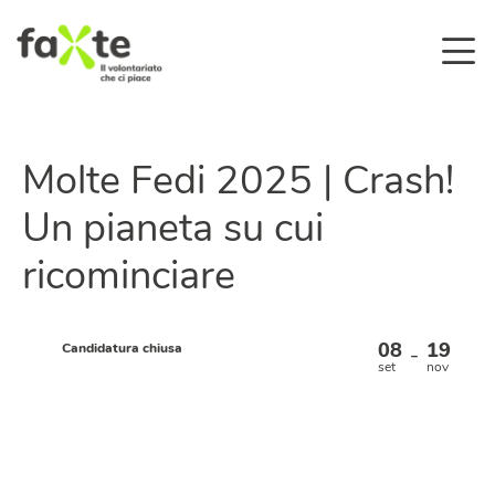
Molte Fedi 2025 | Crash!
Un pianeta su cui
ricominciare
08
19
Candidatura chiusa
–
set
nov