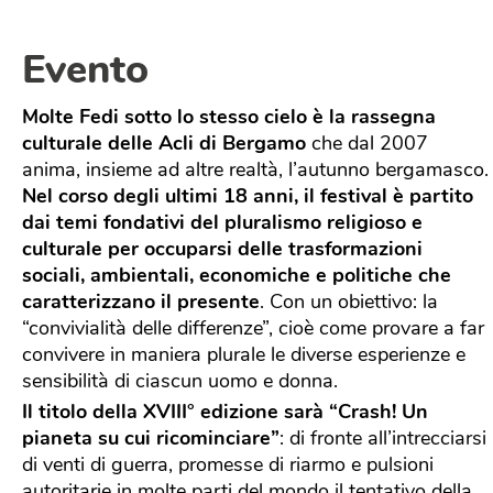
Evento
Molte Fedi sotto lo stesso cielo è la rassegna
culturale delle Acli di Bergamo
che dal 2007
anima, insieme ad altre realtà, l’autunno bergamasco.
Nel corso degli ultimi 18 anni, il festival è partito
dai temi fondativi del pluralismo religioso e
culturale per occuparsi delle trasformazioni
sociali, ambientali, economiche e politiche che
caratterizzano il presente
. Con un obiettivo: la
“convivialità delle differenze”, cioè come provare a far
convivere in maniera plurale le diverse esperienze e
sensibilità di ciascun uomo e donna.
Il titolo della XVIII° edizione sarà “Crash! Un
pianeta su cui ricominciare”
: di fronte all’intrecciarsi
di venti di guerra, promesse di riarmo e pulsioni
autoritarie in molte parti del mondo il tentativo della