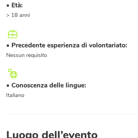
Accetto le condizioni della
privacy policy
di CSV
• Età:
BERGAMO ETS
> 18 anni
• Precedente esperienza di volontariato:
Nessun requisito
• Conoscenza delle lingue:
Italiano
Luogo dell’evento