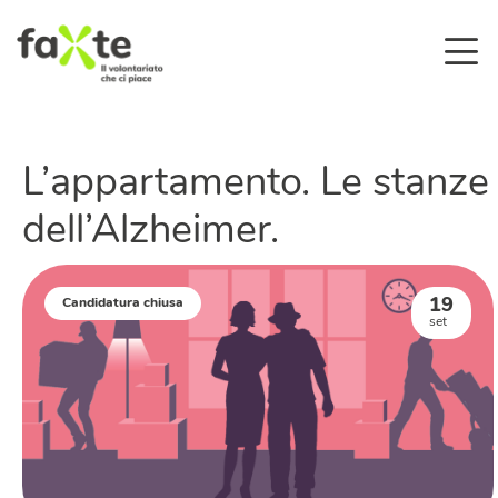
L’appartamento. Le stanze
dell’Alzheimer.
19
Candidatura chiusa
set