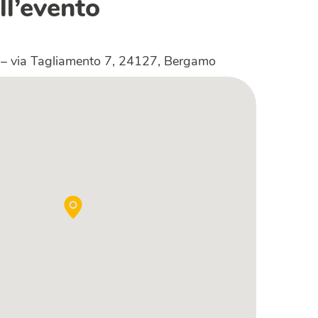
ll’evento
– via Tagliamento 7, 24127, Bergamo