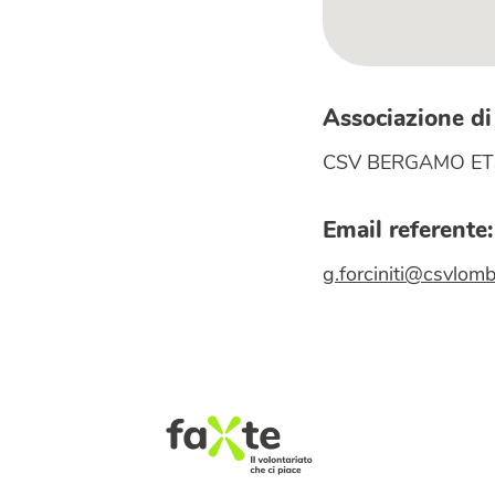
Associazione di
CSV BERGAMO ET
Email referente:
g.forciniti@csvlomb