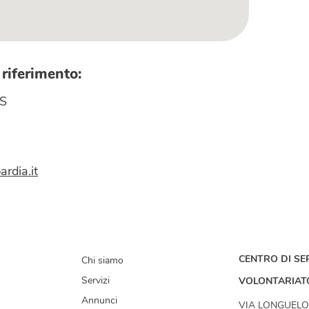
 riferimento:
S
ardia.it
CENTRO DI SER
Chi siamo
Servizi
VOLONTARIAT
Annunci
VIA LONGUELO