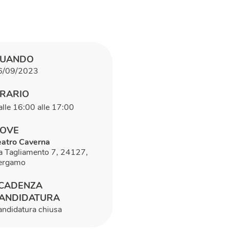
UANDO
6/09/2023
RARIO
lle 16:00 alle 17:00
OVE
eatro Caverna
ia Tagliamento 7, 24127,
ergamo
CADENZA
ANDIDATURA
andidatura chiusa