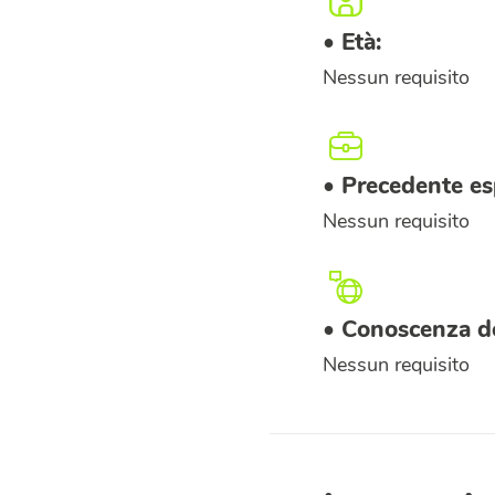
• Età:
Nessun requisito
• Precedente es
Nessun requisito
• Conoscenza de
Nessun requisito