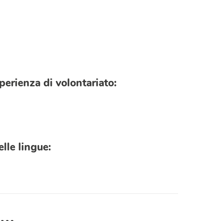
perienza di volontariato:
lle lingue: