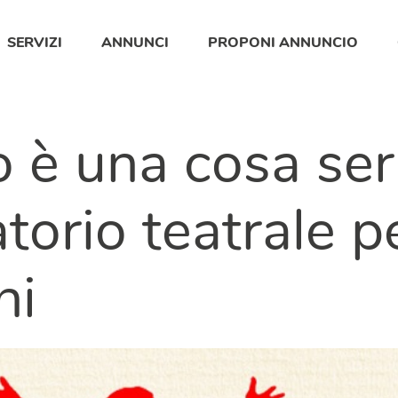
SERVIZI
ANNUNCI
PROPONI ANNUNCIO
o è una cosa seri
torio teatrale p
ni