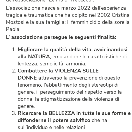
dell’associazione “Le Iris di Trebecco”.
L’associazione nasce a marzo 2022 dall’esperienza
tragica e traumatica che ha colpito nel 2002 Cristina
Mostosi e la sua famiglia: il femminicidio della sorella
Paola.
L’ associazione persegue le seguenti finalità:
Migliorare la qualità della vita, avvicinandosi
alla NATURA
, emulandone le caratteristiche di
lentezza, semplicità, armonia;
Combattere la VIOLENZA SULLE
DONNE
attraverso la prevenzione di questo
fenomeno, l’abbattimento degli stereotipi di
genere, il perseguimento del rispetto verso la
donna, la stigmatizzazione della violenza di
genere.
Ricercare la BELLEZZA in tutte le sue forme e
diffonderne il potere salvifico
che ha
sull’individuo e nelle relazioni