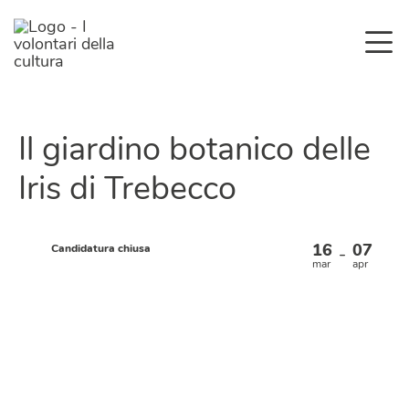
Il giardino botanico delle
Iris di Trebecco
16
07
Candidatura chiusa
–
mar
apr