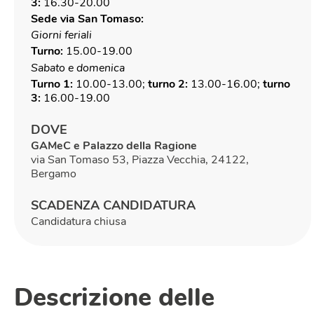
3:
16.30-20.00
Sede via San Tomaso:
Giorni feriali
Turno:
15.00-19.00
Sabato e domenica
Turno 1:
10.00-13.00;
turno 2:
13.00-16.00;
turno
3:
16.00-19.00
DOVE
GAMeC e Palazzo della Ragione
via San Tomaso 53, Piazza Vecchia, 24122,
Bergamo
SCADENZA CANDIDATURA
Candidatura chiusa
Descrizione delle