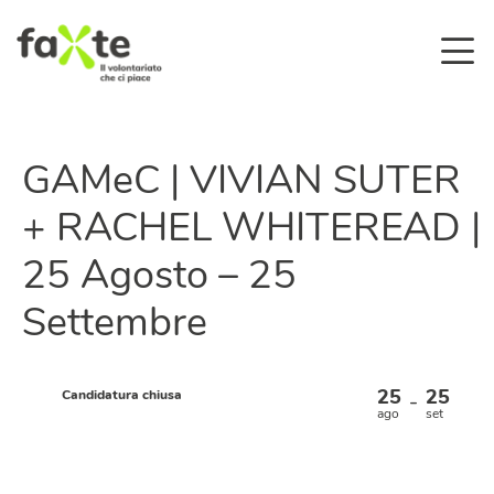
GAMeC | VIVIAN SUTER
+ RACHEL WHITEREAD |
25 Agosto – 25
Settembre
25
25
Candidatura chiusa
–
ago
set