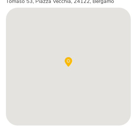
Tomaso 53, Piazza Vecchia, 24122, Bergamo