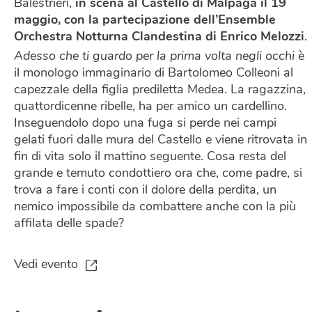
Balestrieri,
in scena al Castello di Malpaga il 19
maggio, con la partecipazione dell’Ensemble
Orchestra Notturna Clandestina di Enrico Melozzi
.
Adesso che ti guardo per la prima volta negli occhi
è
il monologo immaginario di Bartolomeo Colleoni al
capezzale della figlia prediletta Medea. La ragazzina,
quattordicenne ribelle, ha per amico un cardellino.
Inseguendolo dopo una fuga si perde nei campi
gelati fuori dalle mura del Castello e viene ritrovata in
fin di vita solo il mattino seguente. Cosa resta del
grande e temuto condottiero ora che, come padre, si
trova a fare i conti con il dolore della perdita, un
nemico impossibile da combattere anche con la più
affilata delle spade?
Vedi evento