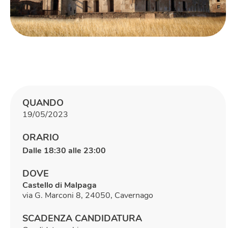
QUANDO
19/05/2023
ORARIO
Dalle 18:30 alle 23:00
DOVE
Castello di Malpaga
via G. Marconi 8, 24050, Cavernago
SCADENZA CANDIDATURA