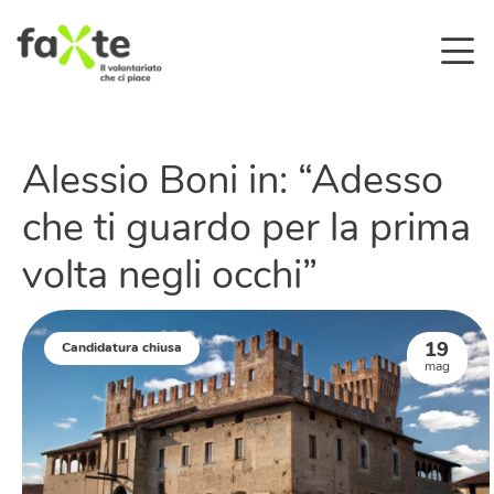
Alessio Boni in: “Adesso
che ti guardo per la prima
volta negli occhi”
19
Candidatura chiusa
mag